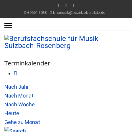
+9661 3088
bfsmusik@bezirk-oberpfalz.de
Terminkalender
Nach Jahr
Nach Monat
Nach Woche
Heute
Gehe zu Monat