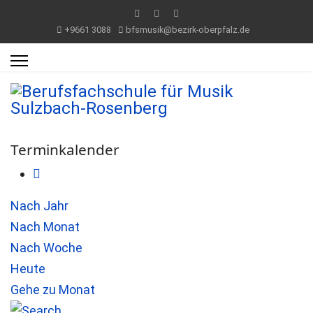
+9661 3088
bfsmusik@bezirk-oberpfalz.de
Terminkalender
Nach Jahr
Nach Monat
Nach Woche
Heute
Gehe zu Monat