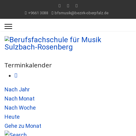
+9661 3088
bfsmusik@bezirk-oberpfalz.de
Terminkalender
Nach Jahr
Nach Monat
Nach Woche
Heute
Gehe zu Monat