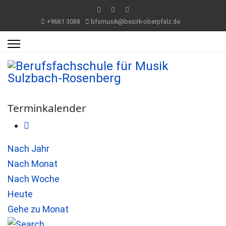
+9661 3088
bfsmusik@bezirk-oberpfalz.de
Terminkalender
Nach Jahr
Nach Monat
Nach Woche
Heute
Gehe zu Monat