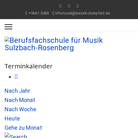
+9661 3088
bfsmusik@bezirk-oberpfalz.de
Terminkalender
Nach Jahr
Nach Monat
Nach Woche
Heute
Gehe zu Monat