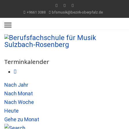
+9661 3088
bfsmusik@bezirk-oberpfalz.de
Terminkalender
Nach Jahr
Nach Monat
Nach Woche
Heute
Gehe zu Monat