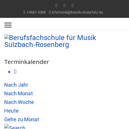
+9661 3088
bfsmusik@bezirk-oberpfalz.de
Terminkalender
Nach Jahr
Nach Monat
Nach Woche
Heute
Gehe zu Monat