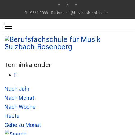
+9661 3088
bfsmusik@bezirk-oberpfalz.de
Terminkalender
Nach Jahr
Nach Monat
Nach Woche
Heute
Gehe zu Monat