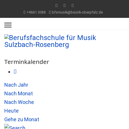
+9661 3088
bfsmusik@bezirk-oberpfalz.de
Terminkalender
Nach Jahr
Nach Monat
Nach Woche
Heute
Gehe zu Monat