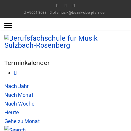
+9661 3088
bfsmusik@bezirk-oberpfalz.de
Terminkalender
Nach Jahr
Nach Monat
Nach Woche
Heute
Gehe zu Monat