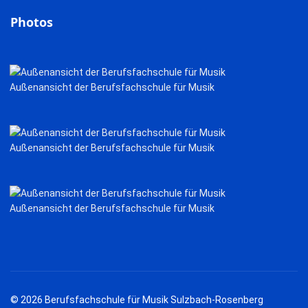
Photos
Außenansicht der Berufsfachschule für Musik
Außenansicht der Berufsfachschule für Musik
Außenansicht der Berufsfachschule für Musik
© 2026 Berufsfachschule für Musik Sulzbach-Rosenberg