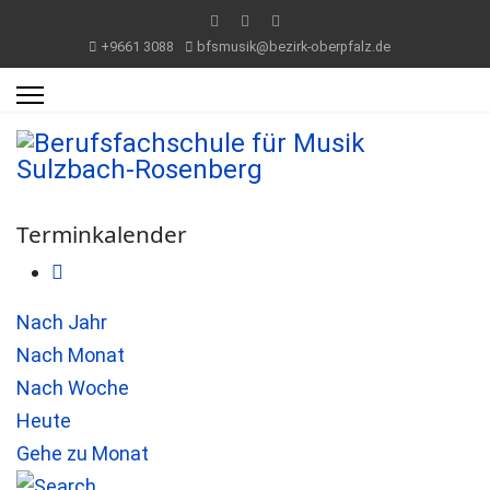
+9661 3088
bfsmusik@bezirk-oberpfalz.de
Terminkalender
Nach Jahr
Nach Monat
Nach Woche
Heute
Gehe zu Monat