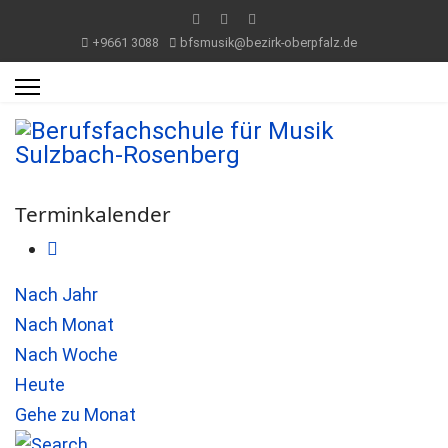
+9661 3088
bfsmusik@bezirk-oberpfalz.de
Terminkalender
Nach Jahr
Nach Monat
Nach Woche
Heute
Gehe zu Monat