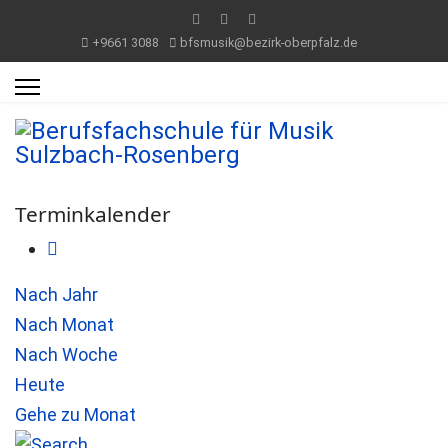
+9661 3088
bfsmusik@bezirk-oberpfalz.de
Terminkalender
Nach Jahr
Nach Monat
Nach Woche
Heute
Gehe zu Monat