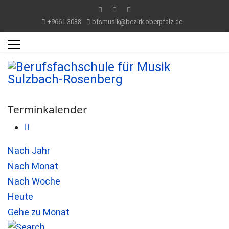
+9661 3088
bfsmusik@bezirk-oberpfalz.de
Terminkalender
Nach Jahr
Nach Monat
Nach Woche
Heute
Gehe zu Monat