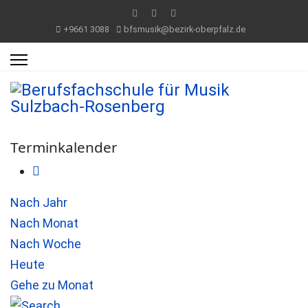
+9661 3088
bfsmusik@bezirk-oberpfalz.de
Terminkalender
Nach Jahr
Nach Monat
Nach Woche
Heute
Gehe zu Monat