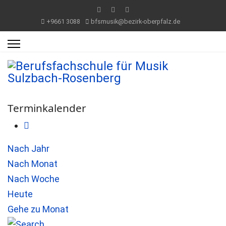
+9661 3088
bfsmusik@bezirk-oberpfalz.de
Terminkalender
Nach Jahr
Nach Monat
Nach Woche
Heute
Gehe zu Monat