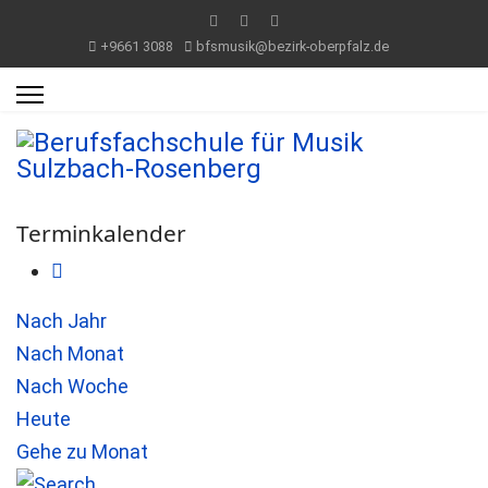
+9661 3088
bfsmusik@bezirk-oberpfalz.de
Terminkalender
Nach Jahr
Nach Monat
Nach Woche
Heute
Gehe zu Monat