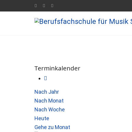
Terminkalender
Nach Jahr
Nach Monat
Nach Woche
Heute
Gehe zu Monat