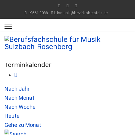
+9661 3088
bfsmusik@bezirk-oberpfalz.de
Terminkalender
Nach Jahr
Nach Monat
Nach Woche
Heute
Gehe zu Monat