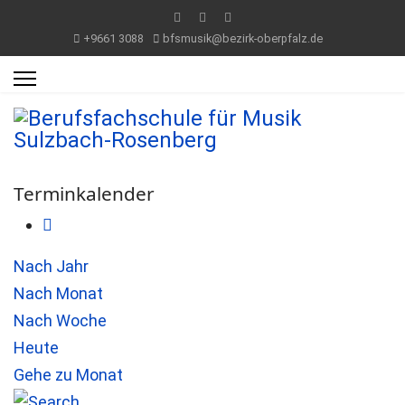
+9661 3088
bfsmusik@bezirk-oberpfalz.de
Terminkalender
Nach Jahr
Nach Monat
Nach Woche
Heute
Gehe zu Monat