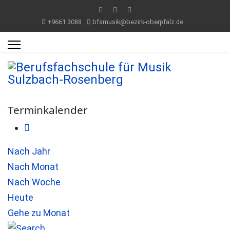
+9661 3088
bfsmusik@bezirk-oberpfalz.de
Terminkalender
Nach Jahr
Nach Monat
Nach Woche
Heute
Gehe zu Monat