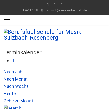
+9661 3088
bfsmusik@bezirk-oberpfalz.de
Terminkalender
Nach Jahr
Nach Monat
Nach Woche
Heute
Gehe zu Monat