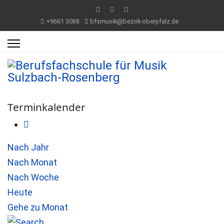
+9661 3088
bfsmusik@bezirk-oberpfalz.de
Terminkalender
Nach Jahr
Nach Monat
Nach Woche
Heute
Gehe zu Monat