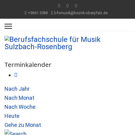
+9661 3088
bfsmusik@bezirk-oberpfalz.de
Terminkalender
Nach Jahr
Nach Monat
Nach Woche
Heute
Gehe zu Monat