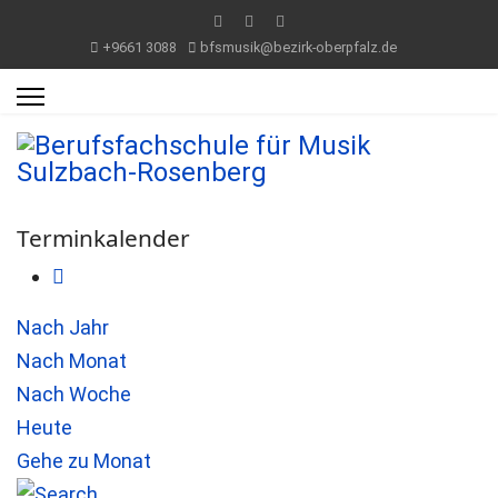
+9661 3088
bfsmusik@bezirk-oberpfalz.de
Terminkalender
Nach Jahr
Nach Monat
Nach Woche
Heute
Gehe zu Monat