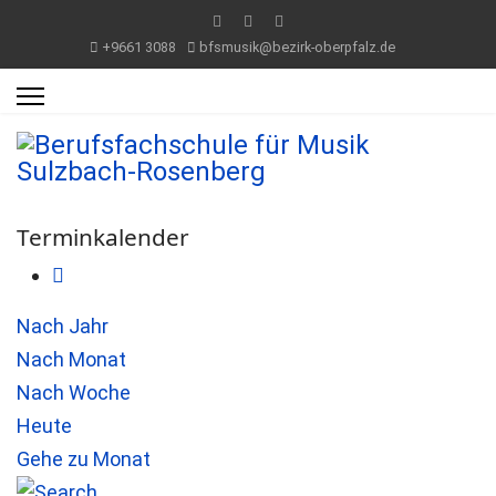
+9661 3088
bfsmusik@bezirk-oberpfalz.de
Terminkalender
Nach Jahr
Nach Monat
Nach Woche
Heute
Gehe zu Monat