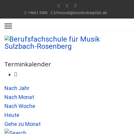
+9661 3088
bfsmusik@bezirk-oberpfalz.de
Terminkalender
Nach Jahr
Nach Monat
Nach Woche
Heute
Gehe zu Monat