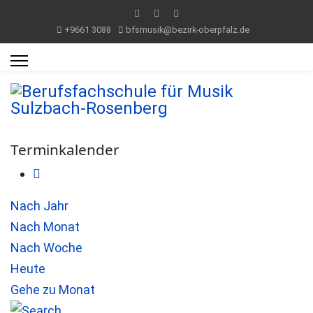
+9661 3088
bfsmusik@bezirk-oberpfalz.de
Terminkalender
Nach Jahr
Nach Monat
Nach Woche
Heute
Gehe zu Monat