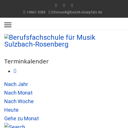
+9661 3088
bfsmusik@bezirk-oberpfalz.de
Terminkalender
Nach Jahr
Nach Monat
Nach Woche
Heute
Gehe zu Monat