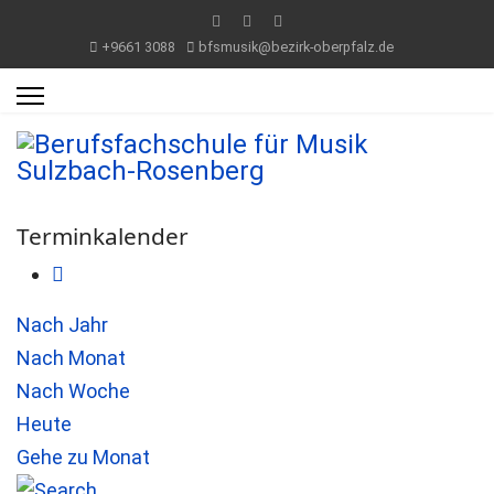
+9661 3088
bfsmusik@bezirk-oberpfalz.de
Terminkalender
Nach Jahr
Nach Monat
Nach Woche
Heute
Gehe zu Monat