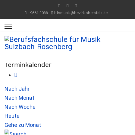
+9661 3088
bfsmusik@bezirk-oberpfalz.de
Terminkalender
Nach Jahr
Nach Monat
Nach Woche
Heute
Gehe zu Monat