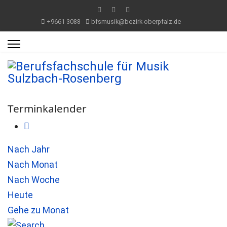
+9661 3088
bfsmusik@bezirk-oberpfalz.de
Terminkalender
Nach Jahr
Nach Monat
Nach Woche
Heute
Gehe zu Monat