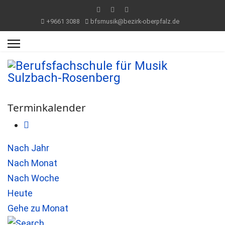
+9661 3088
bfsmusik@bezirk-oberpfalz.de
Terminkalender
Nach Jahr
Nach Monat
Nach Woche
Heute
Gehe zu Monat