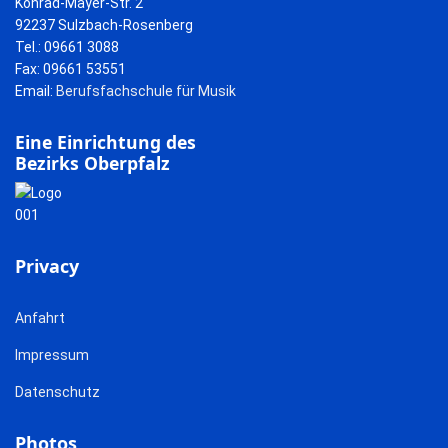
Konrad-Mayer-Str. 2
92237 Sulzbach-Rosenberg
Tel.: 09661 3088
Fax: 09661 53551
Email:
Berufsfachschule für Musik
Eine Einrichtung des
Bezirks Oberpfalz
Privacy
Anfahrt
Impressum
Datenschutz
Photos