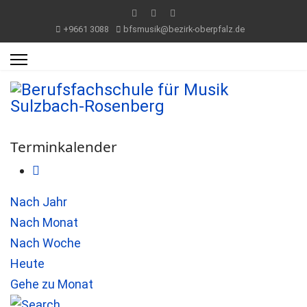
+9661 3088
bfsmusik@bezirk-oberpfalz.de
Terminkalender
Nach Jahr
Nach Monat
Nach Woche
Heute
Gehe zu Monat