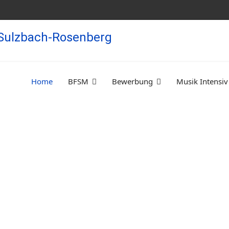
Home
BFSM
Bewerbung
Musik Intensiv