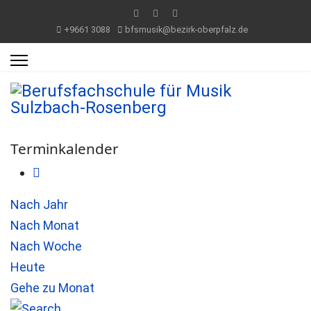
+9661 3088
bfsmusik@bezirk-oberpfalz.de
Terminkalender
Nach Jahr
Nach Monat
Nach Woche
Heute
Gehe zu Monat