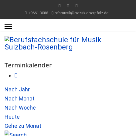
+9661 3088
bfsmusik@bezirk-oberpfalz.de
Terminkalender
Nach Jahr
Nach Monat
Nach Woche
Heute
Gehe zu Monat