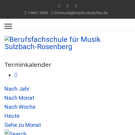
+9661 3088
bfsmusik@bezirk-oberpfalz.de
Terminkalender
Nach Jahr
Nach Monat
Nach Woche
Heute
Gehe zu Monat