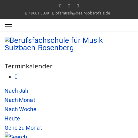
+9661 3088
bfsmusik@bezirk-oberpfalz.de
Terminkalender
Nach Jahr
Nach Monat
Nach Woche
Heute
Gehe zu Monat