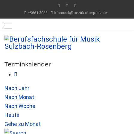
+9661 3088
bfsmusik@bezirk-oberpfalz.de
Terminkalender
Nach Jahr
Nach Monat
Nach Woche
Heute
Gehe zu Monat