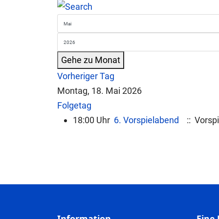
Gehe zu Monat
Vorheriger Tag
Montag, 18. Mai 2026
Folgetag
18:00 Uhr
6. Vorspielabend
:: Vorsp
Information
Eine 