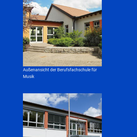
Außenansicht der Berufsfachschule für
Musik