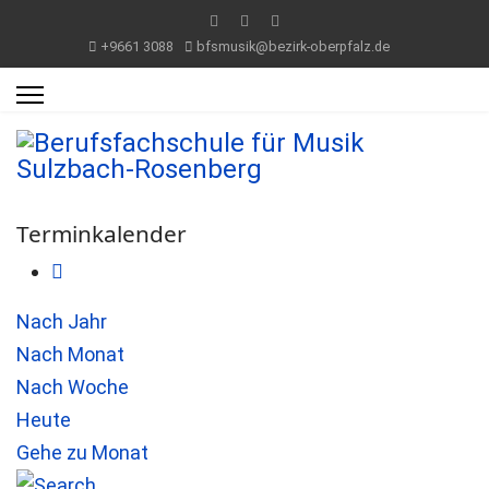
+9661 3088
bfsmusik@bezirk-oberpfalz.de
Terminkalender
Nach Jahr
Nach Monat
Nach Woche
Heute
Gehe zu Monat