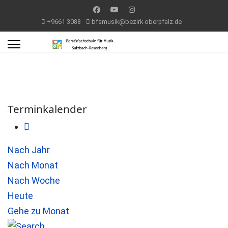
+9661 3088
bfsmusik@bezirk-oberpfalz.de
Terminkalender
Nach Jahr
Nach Monat
Nach Woche
Heute
Gehe zu Monat