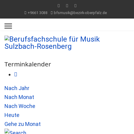
+9661 3088
bfsmusik@bezirk-oberpfalz.de
Terminkalender
Nach Jahr
Nach Monat
Nach Woche
Heute
Gehe zu Monat