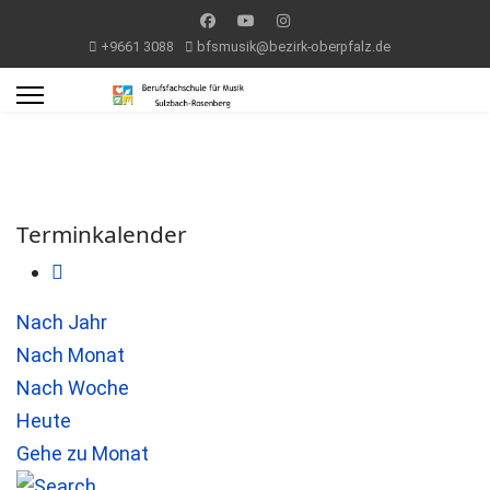
+9661 3088
bfsmusik@bezirk-oberpfalz.de
Terminkalender
Nach Jahr
Nach Monat
Nach Woche
Heute
Gehe zu Monat