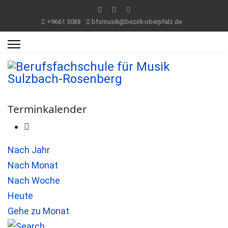
+9661 3088
bfsmusik@bezirk-oberpfalz.de
Terminkalender
Nach Jahr
Nach Monat
Nach Woche
Heute
Gehe zu Monat