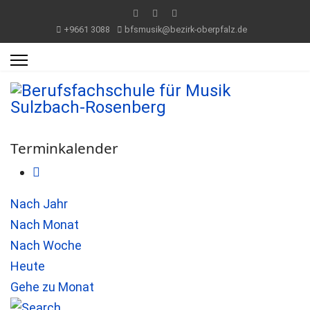
+9661 3088
bfsmusik@bezirk-oberpfalz.de
Terminkalender
Nach Jahr
Nach Monat
Nach Woche
Heute
Gehe zu Monat