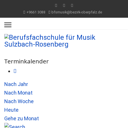
+9661 3088
bfsmusik@bezirk-oberpfalz.de
Terminkalender
Nach Jahr
Nach Monat
Nach Woche
Heute
Gehe zu Monat