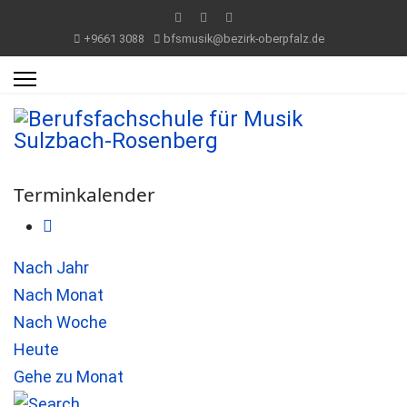
+9661 3088
bfsmusik@bezirk-oberpfalz.de
Terminkalender
Nach Jahr
Nach Monat
Nach Woche
Heute
Gehe zu Monat